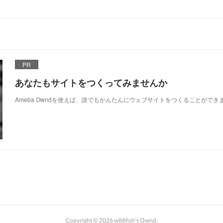
PR
あなたもサイトをつくってみませんか
Ameba Owndを使えば、誰でもかんたんにウェブサイトをつくることができ
Copyright ©
2026
w88fish's Ownd
.