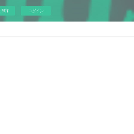
ぐ試す
ログイン