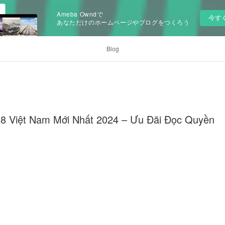
Ameba Owndで
今す
あなただけのホームページやブログをつくろう
Blog
88 Việt Nam Mới Nhất 2024 – Ưu Đãi Đọc Quyền