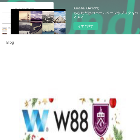
Ameba Owndで
あなただけのホームページやブログをつ
くろう
今すぐ試す
Blog